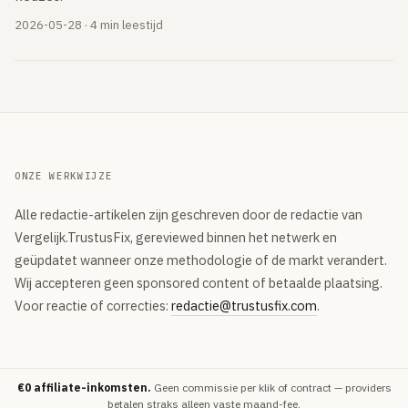
2026-05-28 · 4 min leestijd
ONZE WERKWIJZE
Alle redactie-artikelen zijn geschreven door de redactie van
Vergelijk.TrustusFix, gereviewed binnen het netwerk en
geüpdatet wanneer onze methodologie of de markt verandert.
Wij accepteren geen sponsored content of betaalde plaatsing.
Voor reactie of correcties:
redactie@trustusfix.com
.
€0 affiliate-inkomsten.
Geen commissie per klik of contract — providers
betalen straks alleen vaste maand-fee.