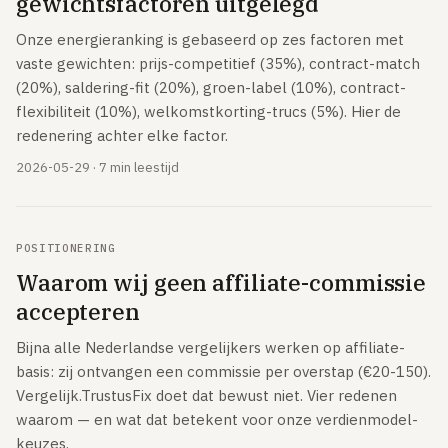
gewichtsfactoren uitgelegd
Onze energieranking is gebaseerd op zes factoren met
vaste gewichten: prijs-competitief (35%), contract-match
(20%), saldering-fit (20%), groen-label (10%), contract-
flexibiliteit (10%), welkomstkorting-trucs (5%). Hier de
redenering achter elke factor.
2026-05-29 · 7 min leestijd
POSITIONERING
Waarom wij geen affiliate-commissie
accepteren
Bijna alle Nederlandse vergelijkers werken op affiliate-
basis: zij ontvangen een commissie per overstap (€20-150).
Vergelijk.TrustusFix doet dat bewust niet. Vier redenen
waarom — en wat dat betekent voor onze verdienmodel-
keuzes.