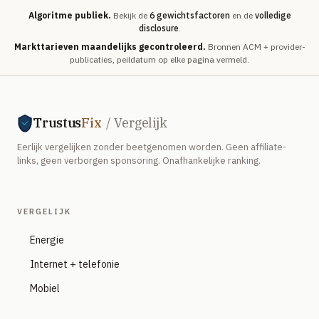
Algoritme publiek.
Bekijk de
6 gewichtsfactoren
en de
volledige
disclosure
.
Markttarieven maandelijks gecontroleerd.
Bronnen ACM + provider-
publicaties, peildatum op elke pagina vermeld.
Trustus
Fix
/ Vergelijk
Eerlijk vergelijken zonder beetgenomen worden. Geen affiliate-
links, geen verborgen sponsoring. Onafhankelijke ranking.
VERGELIJK
Energie
Internet + telefonie
Mobiel