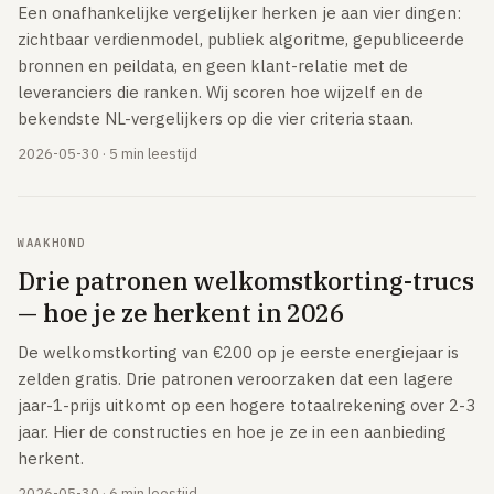
Een onafhankelijke vergelijker herken je aan vier dingen:
zichtbaar verdienmodel, publiek algoritme, gepubliceerde
bronnen en peildata, en geen klant-relatie met de
leveranciers die ranken. Wij scoren hoe wijzelf en de
bekendste NL-vergelijkers op die vier criteria staan.
2026-05-30 · 5 min leestijd
WAAKHOND
Drie patronen welkomstkorting-trucs
— hoe je ze herkent in 2026
De welkomstkorting van €200 op je eerste energiejaar is
zelden gratis. Drie patronen veroorzaken dat een lagere
jaar-1-prijs uitkomt op een hogere totaalrekening over 2-3
jaar. Hier de constructies en hoe je ze in een aanbieding
herkent.
2026-05-30 · 6 min leestijd