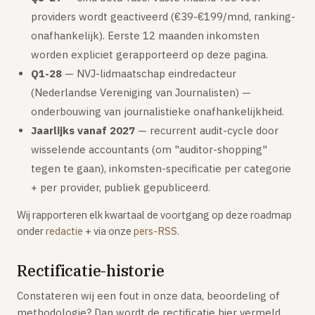
providers wordt geactiveerd (€39-€199/mnd, ranking-
onafhankelijk). Eerste 12 maanden inkomsten
worden expliciet gerapporteerd op deze pagina.
Q1-28
— NVJ-lidmaatschap eindredacteur
(Nederlandse Vereniging van Journalisten) —
onderbouwing van journalistieke onafhankelijkheid.
Jaarlijks vanaf 2027
— recurrent audit-cycle door
wisselende accountants (om "auditor-shopping"
tegen te gaan), inkomsten-specificatie per categorie
+ per provider, publiek gepubliceerd.
Wij rapporteren elk kwartaal de voortgang op deze roadmap
onder
redactie
+ via onze
pers-RSS
.
Rectificatie-historie
Constateren wij een fout in onze data, beoordeling of
methodologie? Dan wordt de rectificatie hier vermeld