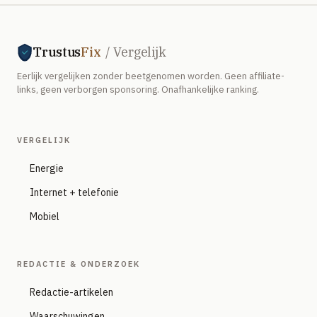
Trustus
Fix
/ Vergelijk
Eerlijk vergelijken zonder beetgenomen worden. Geen affiliate-
links, geen verborgen sponsoring. Onafhankelijke ranking.
VERGELIJK
Energie
Internet + telefonie
Mobiel
REDACTIE & ONDERZOEK
Redactie-artikelen
Waarschuwingen