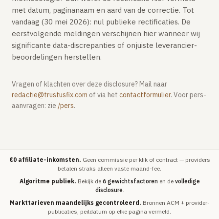
met datum, paginanaam en aard van de correctie. Tot
vandaag (30 mei 2026): nul publieke rectificaties. De
eerstvolgende meldingen verschijnen hier wanneer wij
significante data-discrepanties of onjuiste leverancier-
beoordelingen herstellen.
Vragen of klachten over deze disclosure? Mail naar
redactie@trustusfix.com
of via het
contactformulier
. Voor pers-
aanvragen: zie
/pers
.
€0 affiliate-inkomsten.
Geen commissie per klik of contract — providers
betalen straks alleen vaste maand-fee.
Algoritme publiek.
Bekijk de
6 gewichtsfactoren
en de
volledige
disclosure
.
Markttarieven maandelijks gecontroleerd.
Bronnen ACM + provider-
publicaties, peildatum op elke pagina vermeld.