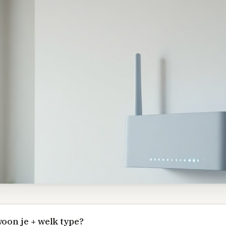
oon je + welk type?