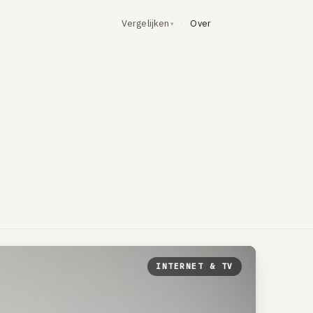
Over
Vergelijken
·
INTERNET & TV