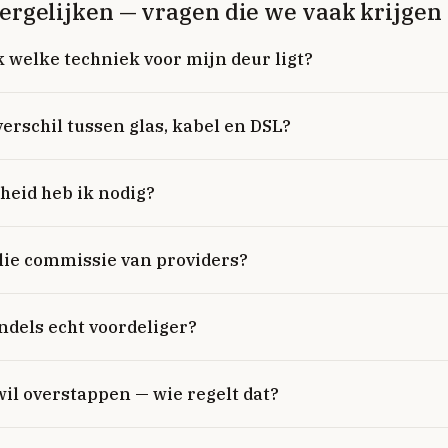
vergelijken — vragen die we vaak krijgen
k welke techniek voor mijn deur ligt?
verschil tussen glas, kabel en DSL?
heid heb ik nodig?
llie commissie van providers?
ndels echt voordeliger?
wil overstappen — wie regelt dat?