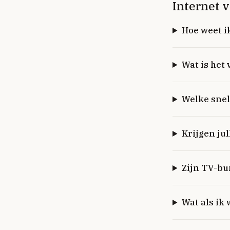
Internet 
Hoe weet i
Wat is het 
Welke snel
Krijgen ju
Zijn TV-bu
Wat als ik 