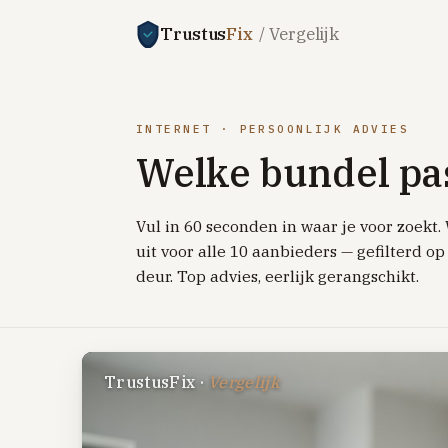
Trustus
Fix
/ Vergelijk
INTERNET · PERSOONLIJK ADVIES
Welke bundel pas
Vul in 60 seconden in waar je voor zoekt
uit voor alle 10 aanbieders — gefilterd o
deur. Top advies, eerlijk gerangschikt.
TrustusFix ·
Vergelijk