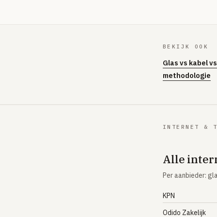
BEKIJK OOK
Glas vs kabel v
methodologie
INTERNET & 
Alle inter
Per aanbieder: gl
KPN
Odido Zakelijk