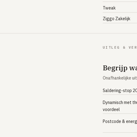
Tweak
Ziggo Zakelijk
UITLEG & VE
Begrijp wa
Onafhankelijke uit
Saldering-stop 2
Dynamisch met thu
voordeel
Postcode & energ