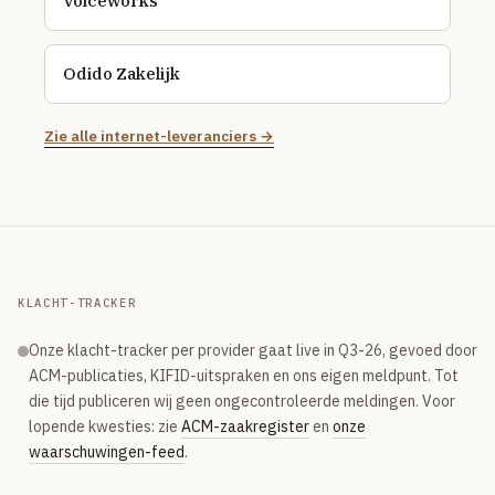
Voiceworks
Odido Zakelijk
Zie alle internet-leveranciers →
KLACHT-TRACKER
Onze klacht-tracker per provider gaat live in Q3-26, gevoed door
ACM-publicaties, KIFID-uitspraken en ons eigen meldpunt. Tot
die tijd publiceren wij geen ongecontroleerde meldingen. Voor
lopende kwesties: zie
ACM-zaakregister
en
onze
waarschuwingen-feed
.