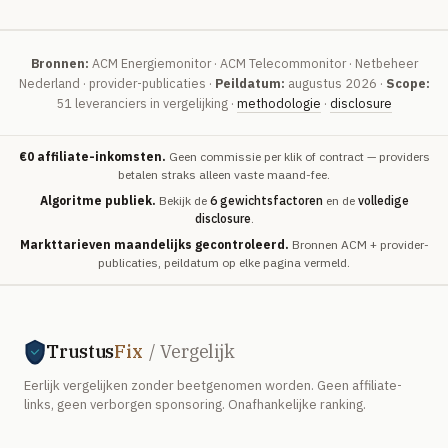
Bronnen:
ACM Energiemonitor · ACM Telecommonitor · Netbeheer
Nederland · provider-publicaties ·
Peildatum:
augustus 2026 ·
Scope:
51 leveranciers in vergelijking ·
methodologie
·
disclosure
€0 affiliate-inkomsten.
Geen commissie per klik of contract — providers
betalen straks alleen vaste maand-fee.
Algoritme publiek.
Bekijk de
6 gewichtsfactoren
en de
volledige
disclosure
.
Markttarieven maandelijks gecontroleerd.
Bronnen ACM + provider-
publicaties, peildatum op elke pagina vermeld.
Trustus
Fix
/ Vergelijk
Eerlijk vergelijken zonder beetgenomen worden. Geen affiliate-
links, geen verborgen sponsoring. Onafhankelijke ranking.