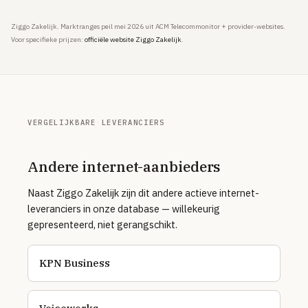
Ziggo Zakelijk. Marktranges peil mei 2026 uit ACM Telecommonitor + provider-websites.
Voor specifieke prijzen:
officiële website Ziggo Zakelijk
.
VERGELIJKBARE LEVERANCIERS
Andere internet-aanbieders
Naast Ziggo Zakelijk zijn dit andere actieve internet-
leveranciers in onze database — willekeurig
gepresenteerd, niet gerangschikt.
KPN Business