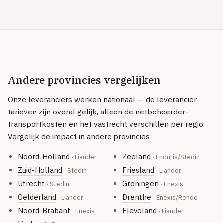
Andere provincies vergelijken
Onze leveranciers werken nationaal — de leverancier-
tarieven zijn overal gelijk, alleen de netbeheerder-
transportkosten en het vastrecht verschillen per regio.
Vergelijk de impact in andere provincies:
Noord-Holland
Zeeland
· Liander
· Enduris/Stedin
Zuid-Holland
Friesland
· Stedin
· Liander
Utrecht
Groningen
· Stedin
· Enexis
Gelderland
Drenthe
· Liander
· Enexis/Rendo
Noord-Brabant
Flevoland
· Enexis
· Liander