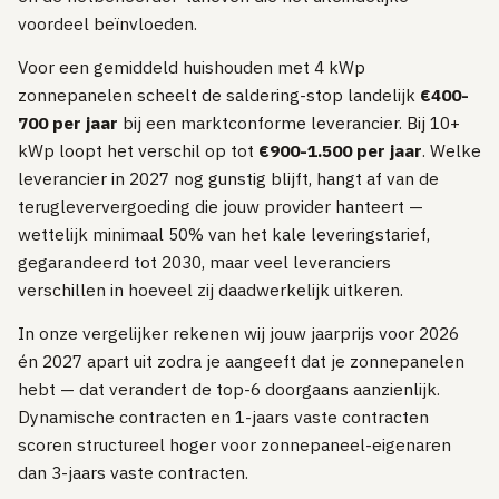
voordeel beïnvloeden.
Voor een gemiddeld huishouden met 4 kWp
zonnepanelen scheelt de saldering-stop landelijk
€400-
700 per jaar
bij een marktconforme leverancier. Bij 10+
kWp loopt het verschil op tot
€900-1.500 per jaar
. Welke
leverancier in 2027 nog gunstig blijft, hangt af van de
terugleververgoeding die jouw provider hanteert —
wettelijk minimaal 50% van het kale leveringstarief,
gegarandeerd tot 2030, maar veel leveranciers
verschillen in hoeveel zij daadwerkelijk uitkeren.
In onze vergelijker rekenen wij jouw jaarprijs voor 2026
én 2027 apart uit zodra je aangeeft dat je zonnepanelen
hebt — dat verandert de top-6 doorgaans aanzienlijk.
Dynamische contracten en 1-jaars vaste contracten
scoren structureel hoger voor zonnepaneel-eigenaren
dan 3-jaars vaste contracten.