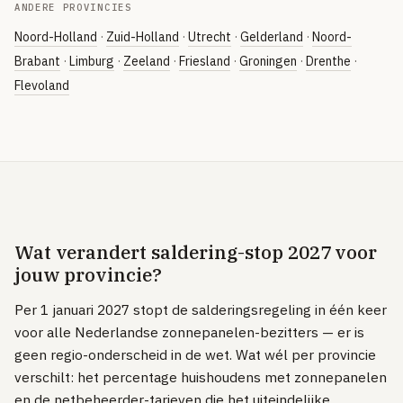
ANDERE PROVINCIES
Noord-Holland
·
Zuid-Holland
·
Utrecht
·
Gelderland
·
Noord-
Brabant
·
Limburg
·
Zeeland
·
Friesland
·
Groningen
·
Drenthe
·
Flevoland
Wat verandert saldering-stop 2027 voor
jouw provincie?
Per 1 januari 2027 stopt de salderingsregeling in één keer
voor alle Nederlandse zonnepanelen-bezitters — er is
geen regio-onderscheid in de wet. Wat wél per provincie
verschilt: het percentage huishoudens met zonnepanelen
en de netbeheerder-tarieven die het uiteindelijke