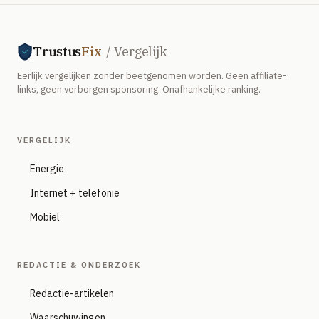
Trustus
Fix
/ Vergelijk
Eerlijk vergelijken zonder beetgenomen worden. Geen affiliate-
links, geen verborgen sponsoring. Onafhankelijke ranking.
VERGELIJK
Energie
Internet + telefonie
Mobiel
REDACTIE & ONDERZOEK
Redactie-artikelen
Waarschuwingen