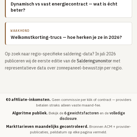
Dynamisch vs vast energiecontract — wat is écht
beter?
WAAKHOND
Welkomstkorting-trucs — hoe herken je ze in 2026?
Op zoek naar regio-specifieke saldering-data? In juli 2026
publiceren wij de eerste editie van de
Salderingsmonitor
met
representatieve data over zonnepaneel-bewustzijn per regio.
€0 affiliate-inkomsten.
Geen commissie per klik of contract — providers
betalen straks alleen vaste maand-fee.
Algoritme publiek.
Bekijk de
6 gewichtsfactoren
en de
volledige
disclosure
.
Markttarieven maandelijks gecontroleerd.
Bronnen ACM + provider-
publicaties, peildatum op elke pagina vermeld.