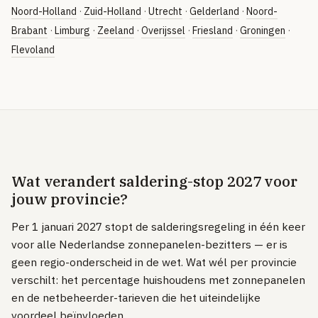
Noord-Holland
·
Zuid-Holland
·
Utrecht
·
Gelderland
·
Noord-
Brabant
·
Limburg
·
Zeeland
·
Overijssel
·
Friesland
·
Groningen
·
Flevoland
Wat verandert saldering-stop 2027 voor
jouw provincie?
Per 1 januari 2027 stopt de salderingsregeling in één keer
voor alle Nederlandse zonnepanelen-bezitters — er is
geen regio-onderscheid in de wet. Wat wél per provincie
verschilt: het percentage huishoudens met zonnepanelen
en de netbeheerder-tarieven die het uiteindelijke
voordeel beïnvloeden.