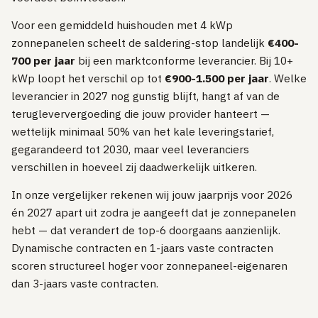
Voor een gemiddeld huishouden met 4 kWp
zonnepanelen scheelt de saldering-stop landelijk
€400-
700 per jaar
bij een marktconforme leverancier. Bij 10+
kWp loopt het verschil op tot
€900-1.500 per jaar
. Welke
leverancier in 2027 nog gunstig blijft, hangt af van de
terugleververgoeding die jouw provider hanteert —
wettelijk minimaal 50% van het kale leveringstarief,
gegarandeerd tot 2030, maar veel leveranciers
verschillen in hoeveel zij daadwerkelijk uitkeren.
In onze vergelijker rekenen wij jouw jaarprijs voor 2026
én 2027 apart uit zodra je aangeeft dat je zonnepanelen
hebt — dat verandert de top-6 doorgaans aanzienlijk.
Dynamische contracten en 1-jaars vaste contracten
scoren structureel hoger voor zonnepaneel-eigenaren
dan 3-jaars vaste contracten.