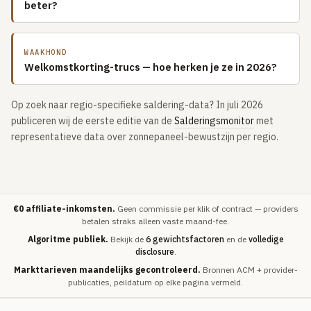
beter?
WAAKHOND
Welkomstkorting-trucs — hoe herken je ze in 2026?
Op zoek naar regio-specifieke saldering-data? In juli 2026
publiceren wij de eerste editie van de
Salderingsmonitor
met
representatieve data over zonnepaneel-bewustzijn per regio.
€0 affiliate-inkomsten.
Geen commissie per klik of contract — providers
betalen straks alleen vaste maand-fee.
Algoritme publiek.
Bekijk de
6 gewichtsfactoren
en de
volledige
disclosure
.
Markttarieven maandelijks gecontroleerd.
Bronnen ACM + provider-
publicaties, peildatum op elke pagina vermeld.