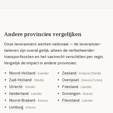
Andere provincies vergelijken
Onze leveranciers werken nationaal — de leverancier-
tarieven zijn overal gelijk, alleen de netbeheerder-
transportkosten en het vastrecht verschillen per regio.
Vergelijk de impact in andere provincies:
Noord-Holland
Zeeland
· Liander
· Enduris/Stedin
Zuid-Holland
Overijssel
· Stedin
· Enexis/Coteq
Utrecht
Friesland
· Stedin
· Liander
Gelderland
Groningen
· Liander
· Enexis
Noord-Brabant
Flevoland
· Enexis
· Liander
Limburg
· Enexis