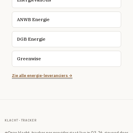
ANWB Energie
DGB Energie
Greenwise
Zie alle energie-leveranciers →
KLACHT-TRACKER