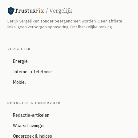
Trustus
Fix
/ Vergelijk
Eerlijk vergelijken zonder beetgenomen worden. Geen affiliate-
links, geen verborgen sponsoring. Onafhankelijke ranking.
VERGELIJK
Energie
Internet + telefonie
Mobiel
REDACTIE & ONDERZOEK
Redactie-artikelen
Waarschuwingen
Onderzoek & indices