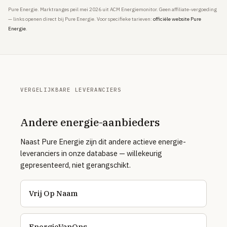
Pure Energie. Marktranges peil mei 2026 uit ACM Energiemonitor. Geen affiliate-vergoeding
— links openen direct bij Pure Energie. Voor specifieke tarieven:
officiële website Pure
Energie
.
VERGELIJKBARE LEVERANCIERS
Andere energie-aanbieders
Naast Pure Energie zijn dit andere actieve energie-
leveranciers in onze database — willekeurig
gepresenteerd, niet gerangschikt.
Vrij Op Naam
EnergieVanOns