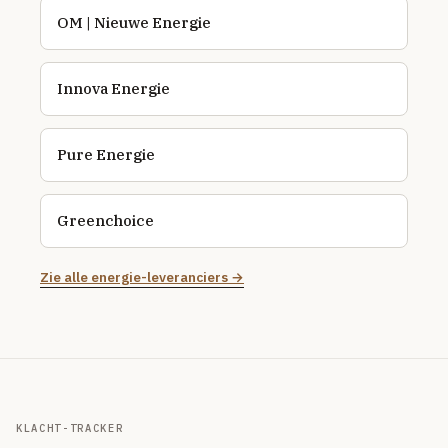
OM | Nieuwe Energie
Innova Energie
Pure Energie
Greenchoice
Zie alle energie-leveranciers →
KLACHT-TRACKER