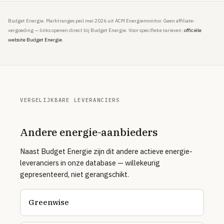
Budget Energie. Marktranges peil mei 2026 uit ACM Energiemonitor. Geen affiliate-
vergoeding — links openen direct bij Budget Energie. Voor specifieke tarieven:
officiële
website Budget Energie
.
VERGELIJKBARE LEVERANCIERS
Andere energie-aanbieders
Naast Budget Energie zijn dit andere actieve energie-
leveranciers in onze database — willekeurig
gepresenteerd, niet gerangschikt.
Greenwise